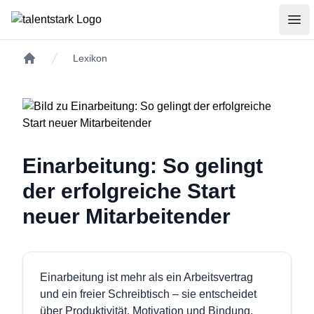
talentstark
Men
Lexikon
Startseite
Einarbeitung: So gelingt
der erfolgreiche Start
neuer Mitarbeitender
Einarbeitung ist mehr als ein Arbeitsvertrag
und ein freier Schreibtisch – sie entscheidet
über Produktivität, Motivation und Bindung.